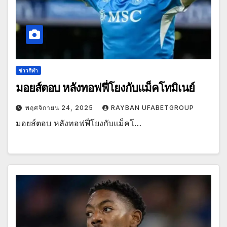
ข่าวกีฬา
มอยส์ตอบ หลังทอฟฟี่โยงกับแม็คโทมิเนย์
พฤศจิกายน 24, 2025
RAYBAN UFABETGROUP
มอยส์ตอบ หลังทอฟฟี่โยงกับแม็คโ…