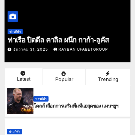
ข่าวกีฬา
บทเรียนจากคลับ เวิลด์ คัพ
ธันวาคม 8, 2025
RAYBAN UFABETGROUP
Latest
Popular
Trending
ข่าวกีฬา
โคลส์ เลือกการเสริมทีมที่แย่สุดของ แมนฯยูฯ
ข่าวกีฬา