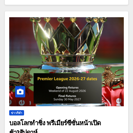
ข่าวกีฬา
บอลโลกทำชิ่ง พรีเมียร์ซีซั่นหน้าเปิด
ช้า1สัปดาห์