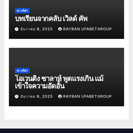
ข่าวกีฬา
บทเรียนจากคลับ เวิลด์ คัพ
ธันวาคม 8, 2025
RAYBAN UFABETGROUP
ข่าวกีฬา
โอเวนติง ซาลาห์ พูดแรงเกิน แม้
เข้าใจความอัดอั้น
ธันวาคม 8, 2025
RAYBAN UFABETGROUP