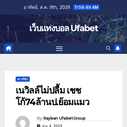
Skip
อาทิตย์. ส.ค. 9th, 2026
11:56:50 AM
to
content
เว็บแทงบอล Ufabet
ข่าวกีฬา
เนวิลล์ไม่ปลื้ม เชช
โก้74ล้านป.ย้อมแมว
By
Rayban UfabetGroup
พ.ย. 4, 2025