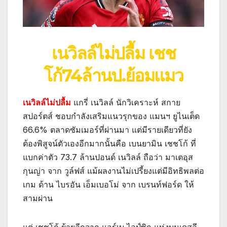
เนวิลล์ไม่ปลื้ม เชช
โก้74ล้านป.ย้อมแมว
เนวิลล์ไม่ปลื้ม
แกรี่ เนวิลล์ นักวิเคราะห์ สกาย
สปอร์ตส์ ชอบกำลังเสริมแนวรุกของ แมนฯ ยูไนเต็ด
66.6% ตลาดซัมเมอร์ที่ผ่านมา แต่มีรายเดียวที่ยัง
ต้องพิสูจน์ตัวเองอีกมากนั้นคือ เบนยามิน เชชโก้ ที่
แบกค่าตัว 73.7 ล้านปอนด์ เนวิลล์ ถือว่า มาเตอุส
กุนญ่า จาก วูล์ฟส์ แม้ผลงานไม่เปรี้ยงแต่มีอิทธิพลต่อ
เกม ด้าน ไบรอัน เอ็มเบอโม่ จาก เบรนท์ฟอร์ด ให้
สามผ่าน
แต่ เชชโก้ ย้ายลีกจาก แอร์เบ ไลป์ซิก แห่งบุนเดสลี