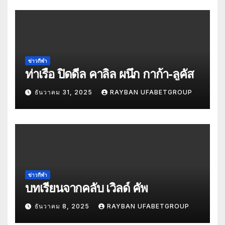
ข่าวกีฬา
ท่าเรือ ปิดดีล คาลิล ผนึก กาก้า-ลูคัส
ธันวาคม 31, 2025
RAYBAN UFABETGROUP
ข่าวกีฬา
บทเรียนจากคลับ เวิลด์ คัพ
ธันวาคม 8, 2025
RAYBAN UFABETGROUP