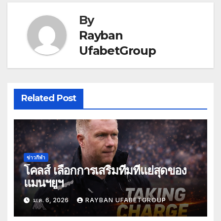
By
Rayban
UfabetGroup
Related Post
ข่าวกีฬา
โคลส์ เลือกการเสริมทีมที่แย่สุดของ
แมนฯยูฯ
ม.ค. 6, 2026
RAYBAN UFABETGROUP