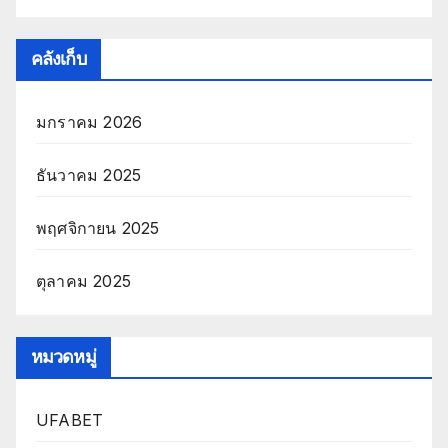
คลังเก็บ
มกราคม 2026
ธันวาคม 2025
พฤศจิกายน 2025
ตุลาคม 2025
หมวดหมู่
UFABET