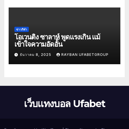
ข่าวกีฬา
โอเวนติง ซาลาห์ พูดแรงเกิน แม้
เข้าใจความอัดอั้น
ธันวาคม 8, 2025
RAYBAN UFABETGROUP
เว็บแทงบอล Ufabet